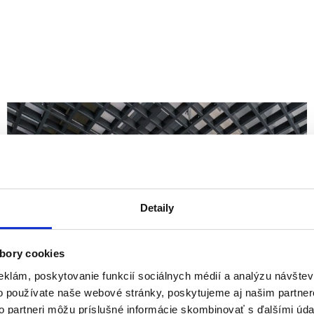
Detaily
bory cookies
eklám, poskytovanie funkcií sociálnych médií a analýzu návšte
o používate naše webové stránky, poskytujeme aj našim partner
to partneri môžu príslušné informácie skombinovať s ďalšími údaj