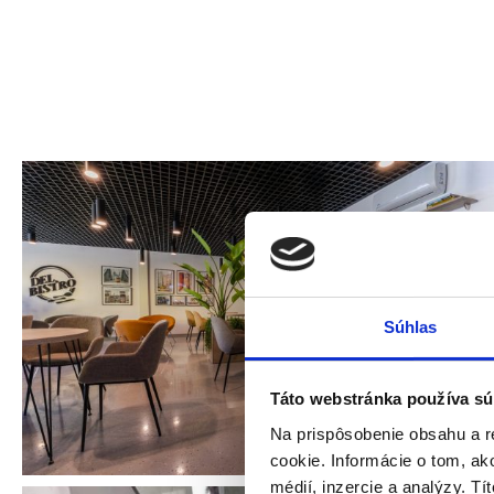
Súhlas
Táto webstránka používa sú
Na prispôsobenie obsahu a r
cookie. Informácie o tom, ak
médií, inzercie a analýzy. Tí