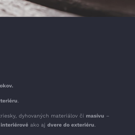
okov.
teriéru
.
riesky, dyhovaných materiálov či
masívu
–
interiérové
ako aj
dvere do exteriéru
.