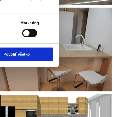
Marketing
Povoliť všetko