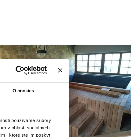
O cookies
vnosti používame súbory
om v oblasti sociálnych
mi, ktoré ste im poskytli