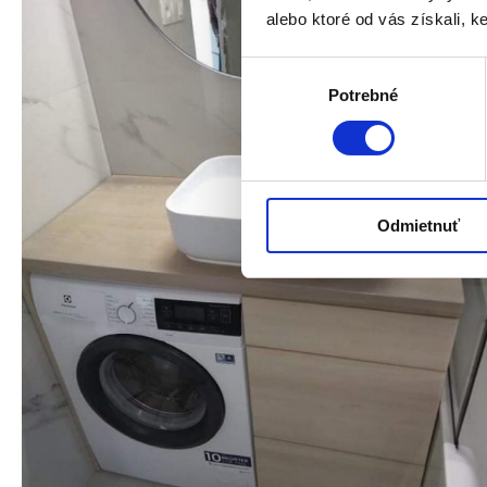
alebo ktoré od vás získali, ke
Výber
Potrebné
súhlasu
Odmietnuť