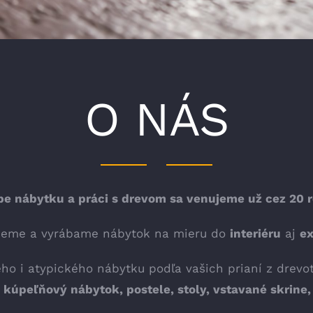
O NÁS
be nábytku a práci s drevom sa venujeme už cez 20 r
jeme a vyrábame nábytok na mieru do
interiéru
aj
ex
o i atypického nábytku podľa vašich prianí z drevot
kúpeľňový nábytok, postele, stoly, vstavané skrine, 