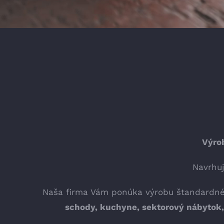
Výro
Navrhu
Naša firma Vám ponúka výrobu štandardnéh
schody, kuchyne, sektorový nábytok, 