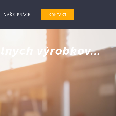
NAŠE PRÁCE
KONTAKT
lnych výrobkov...